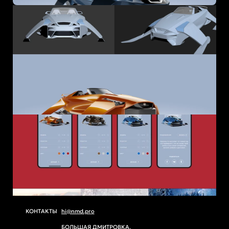
КОНТАКТЫ
hi@nmd.pro
БОЛЬШАЯ ДМИТРОВКА, 